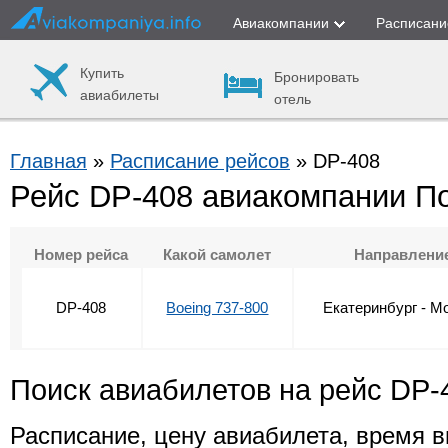
Авиакомпании
Расписани
Купить
Бронировать
авиабилеты
отель
Главная
»
Расписание рейсов
» DP-408
Рейс DP-408 авиакомпании П
Номер рейса
Какой самолет
Направлени
DP-408
Boeing 737-800
Екатеринбург - М
Поиск авиабилетов на рейс DP-
Расписание, цену авиабилета, время в