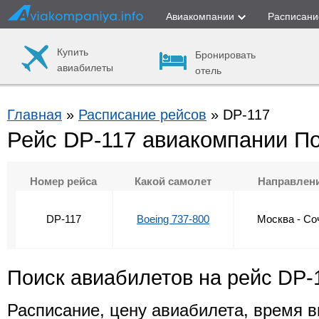
Авиакомпании
Расписани
Купить
Бронировать
авиабилеты
отель
Главная
»
Расписание рейсов
» DP-117
Рейс DP-117 авиакомпании П
Номер рейса
Какой самолет
Направлен
DP-117
Boeing 737-800
Москва - Со
Поиск авиабилетов на рейс DP-
Расписание, цену авиабилета, время в