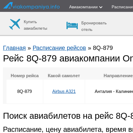
Авиакомпании
Расписани
Купить
Бронировать
авиабилеты
отель
Главная
»
Расписание рейсов
» 8Q-879
Рейс 8Q-879 авиакомпании Onu
Номер рейса
Какой самолет
Направление
8Q-879
Airbus A321
Анталия - Калинин
Поиск авиабилетов на рейс 8Q-
Расписание, цену авиабилета, время в