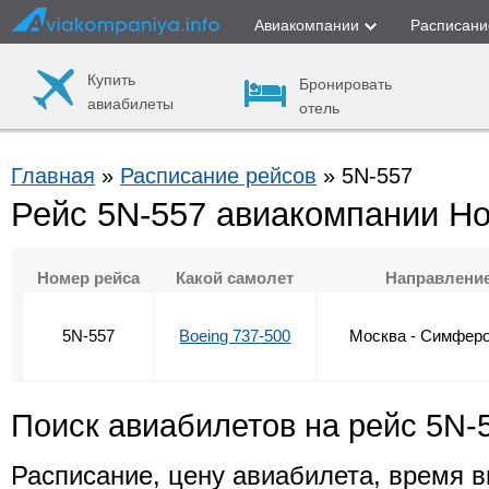
Авиакомпании
Расписани
Купить
Бронировать
авиабилеты
отель
Главная
»
Расписание рейсов
» 5N-557
Рейс 5N-557 авиакомпании Н
Номер рейса
Какой самолет
Направлени
5N-557
Boeing 737-500
Москва - Симфер
Поиск авиабилетов на рейс 5N-
Расписание, цену авиабилета, время в