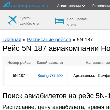
Авиакомпании
Расписани
Купить
Бронировать
авиабилеты
отель
Главная
»
Расписание рейсов
» 5N-187
Рейс 5N-187 авиакомпании Н
Номер рейса
Какой самолет
Направление
5N-187
Boeing 737-500
Архангельск - Симф
Поиск авиабилетов на рейс 5N-
Расписание, цену авиабилета, время в