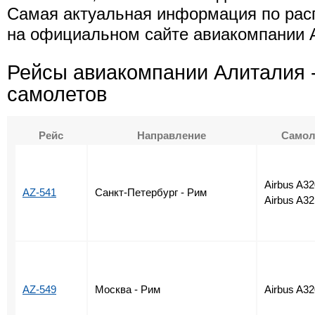
Самая актуальная информация по рас
на официальном сайте авиакомпании Ali
Рейсы авиакомпании Алиталия 
самолетов
Рейс
Направление
Самол
Airbus A32
AZ-541
Санкт-Петербург - Рим
Airbus A32
AZ-549
Москва - Рим
Airbus A32