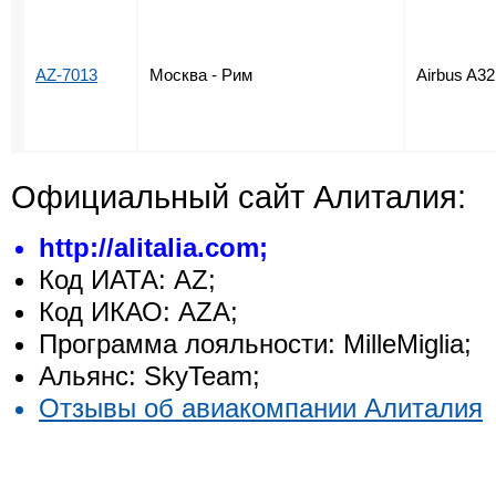
AZ-7013
Москва - Рим
Airbus A32
Официальный сайт Алиталия:
http://alitalia.com;
Код ИАТА: AZ;
Код ИКАО: AZA;
Программа лояльности: MilleMiglia;
Альянс: SkyTeam;
Отзывы об авиакомпании Алиталия