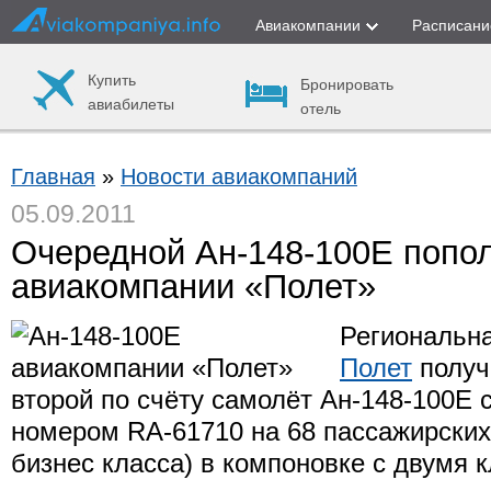
Авиакомпании
Расписани
Купить
Бронировать
авиабилеты
отель
Главная
»
Новости авиакомпаний
05.09.2011
Очередной Ан-148-100Е попо
авиакомпании «Полет»
Региональн
Полет
получ
второй по счёту самолёт Ан-148-100Е 
номером RA-61710 на 68 пассажирских
бизнес класса) в компоновке с двумя 