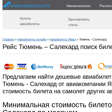
Авиакомпании
Распис
Купить
Бронировать
авиабилеты
отель
Главная
»
Авиабилеты онлайн
»
Авиабилеты Ямал
» Тюмень - Салехард
Рейс Тюмень – Салехард поиск биле
Предлагаем найти дешевые авиабилет
Тюмень - Салехард от авиакомпании Я
стоимость билета на самолет других а
Минимальная стоимость билето