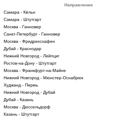
Направление
Самара - Кёльн
Самара - Штутгарт
Москва - Ганновер
Санкт-Петербург - Ганновер
Москва - Фридрихсхафен
Дубай - Краснодар
Нижний Новгород - Лейпциг
Ростов-на-Дону - Штутгарт
Москва - Франкфурт-на-Майне
Нижний Новгород - Мюнстер-Оснабрюк
Худжанд - Пермь
Нижний Новгород - Дубай
Дубай - Казань
Москва - Дюссельдорф
Казань - Штутгарт