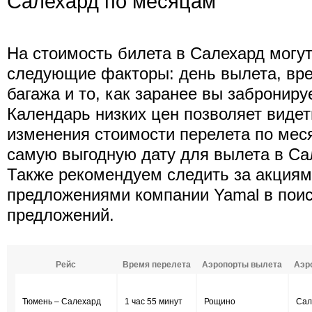
Салехард по месяцам
На стоимость билета в Салехард могу
следующие факторы: день вылета, вре
багажа и то, как заранее вы заброниру
Календарь низких цен позволяет виде
изменения стоимости перелета по мес
самую выгодную дату для вылета в Са
Также рекомендуем следить за акция
предложениями компании Yamal в пои
предложений.
Рейс
Время перелета
Аэропорты вылета
Аэр
Тюмень – Салехард
1 час 55 минут
Рощино
Сал