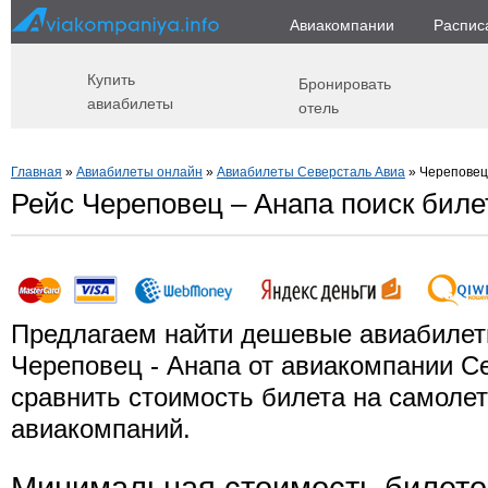
Авиакомпании
Распис
Купить
Бронировать
авиабилеты
отель
Главная
»
Авиабилеты онлайн
»
Авиабилеты Северсталь Авиа
» Череповец
Рейс Череповец – Анапа поиск биле
Предлагаем найти дешевые авиабилет
Череповец - Анапа от авиакомпании С
сравнить стоимость билета на самолет
авиакомпаний.