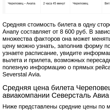
Череповец – Анапа
2 часа 45 минут
Череповец
Вит
Средняя стоимость билета в одну стор
Анапу составляет от 8 600 руб. В зави
множества факторов она может менят
цену можно узнать, заполнив форму п
узнаете расписание, увидите информа
вылета и прилета, возможных пересад
полезную информацию о прямых рейс
Severstal Avia.
Средняя цена билета Черепове
авиакомпании Северсталь Авиа 
Ниже представлены средние цены по 