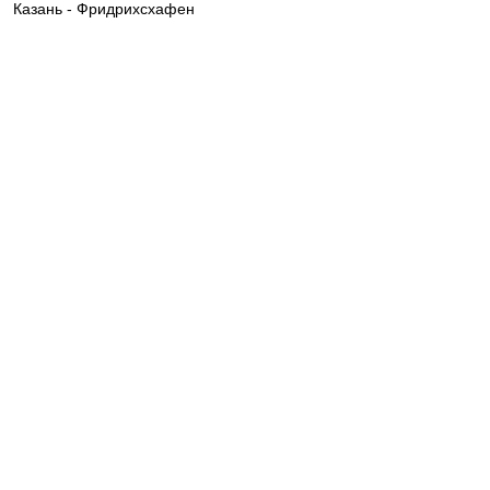
Казань - Фридрихсхафен