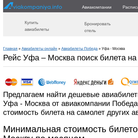
Авиакомпании
Распис
Купить
Бронировать
авиабилеты
отель
Главная
»
Авиабилеты онлайн
»
Авиабилеты Победа
» Уфа - Москва
Рейс Уфа – Москва поиск билета на
Предлагаем найти дешевые авиабилет
Уфа - Москва от авиакомпании Победа
стоимость билета на самолет других а
Минимальная стоимость билето