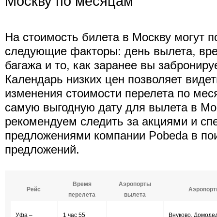
Москву по месяцам
На стоимость билета в Москву могут п
следующие факторы: день вылета, вре
багажа и то, как заранее вы заброниру
Календарь низких цен позволяет виде
изменения стоимости перелета по мес
самую выгодную дату для вылета в Мо
рекомендуем следить за акциями и с
предложениями компании Pobeda в по
предложений.
Время
Аэропорты
Рейс
Аэропорт
перелета
вылета
Уфа –
1 час 55
Внуково, Домоде