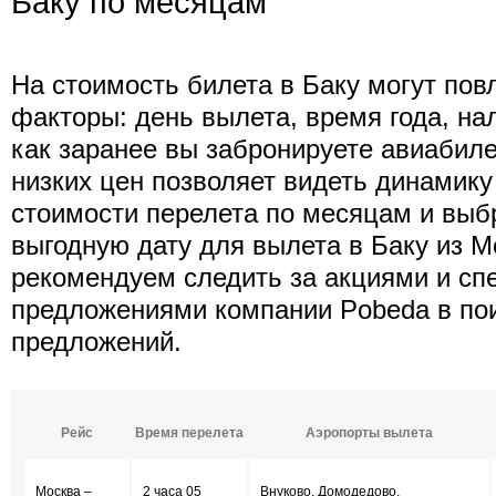
Баку по месяцам
На стоимость билета в Баку могут по
факторы: день вылета, время года, нал
как заранее вы забронируете авиабиле
низких цен позволяет видеть динамик
стоимости перелета по месяцам и выб
выгодную дату для вылета в Баку из М
рекомендуем следить за акциями и с
предложениями компании Pobeda в по
предложений.
Рейс
Время перелета
Аэропорты вылета
Москва –
2 часа 05
Внуково, Домодедово,