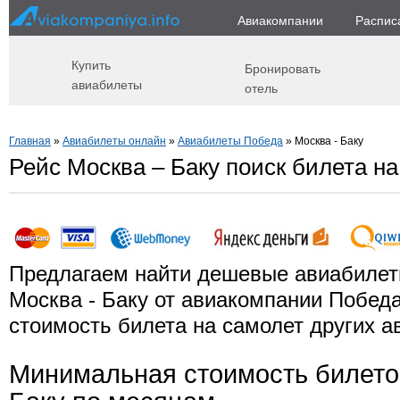
Авиакомпании
Распис
Купить
Бронировать
авиабилеты
отель
Главная
»
Авиабилеты онлайн
»
Авиабилеты Победа
» Москва - Баку
Рейс Москва – Баку поиск билета на
Предлагаем найти дешевые авиабилет
Москва - Баку от авиакомпании Победа
стоимость билета на самолет других а
Минимальная стоимость билето