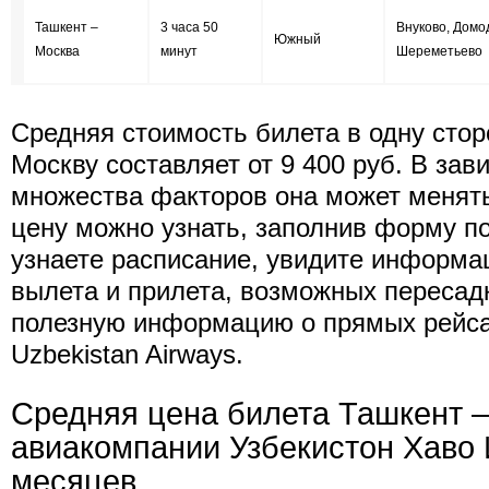
Ташкент –
3 часа 50
Внуково, Домо
Южный
Москва
минут
Шереметьево
Средняя стоимость билета в одну стор
Москву составляет от 9 400 руб. В зав
множества факторов она может менят
цену можно узнать, заполнив форму п
узнаете расписание, увидите информа
вылета и прилета, возможных пересад
полезную информацию о прямых рейс
Uzbekistan Airways.
Средняя цена билета Ташкент 
авиакомпании Узбекистон Хаво 
месяцев