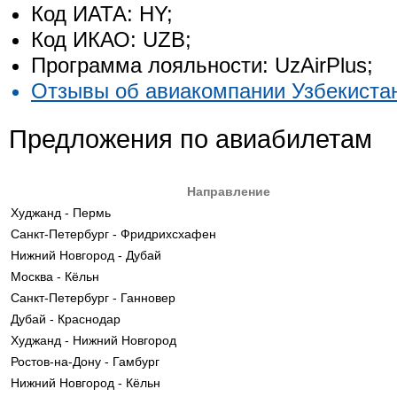
Код ИАТА: HY;
Код ИКАО: UZB;
Программа лояльности: UzAirPlus;
Отзывы об авиакомпании Узбекиста
Предложения по авиабилетам
Направление
Худжанд - Пермь
Санкт-Петербург - Фридрихсхафен
Нижний Новгород - Дубай
Москва - Кёльн
Санкт-Петербург - Ганновер
Дубай - Краснодар
Худжанд - Нижний Новгород
Ростов-на-Дону - Гамбург
Нижний Новгород - Кёльн