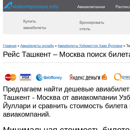
Авиакомпании
Распис
Купить
Бронировать
авиабилеты
отель
Главная
»
Авиабилеты онлайн
»
Авиабилеты Узбекистон Хаво Йуллари
» Та
Рейс Ташкент – Москва поиск билет
Предлагаем найти дешевые авиабилет
Ташкент - Москва от авиакомпании Уз
Йуллари и сравнить стоимость билета 
авиакомпаний.