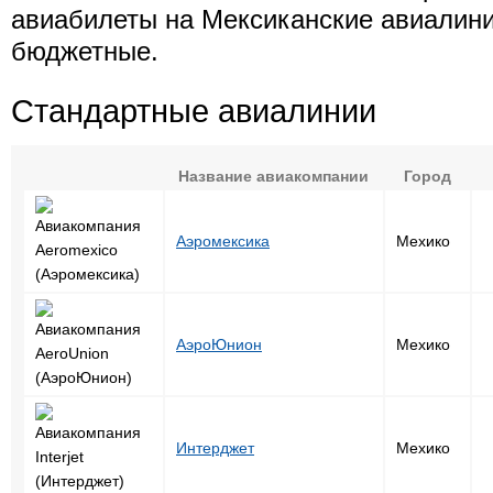
авиабилеты на Мексиканские авиалини
бюджетные.
Стандартные авиалинии
Название авиакомпании
Город
Аэромексика
Мехико
АэроЮнион
Мехико
Интерджет
Мехико