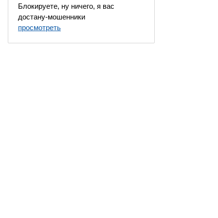
Блокируете, ну ничего, я вас
достану-мошенники
просмотреть
 Москва, Россия. Все права защищены.