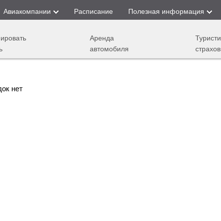
Авиакомпании
Расписание
Полезная информация
ировать
Аренда
Туристи
ь
автомобиля
страхов
док нет