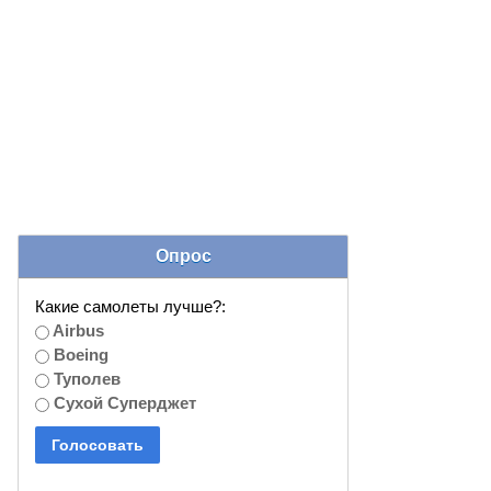
Опрос
Какие самолеты лучше?:
Airbus
Boeing
Туполев
Сухой Суперджет