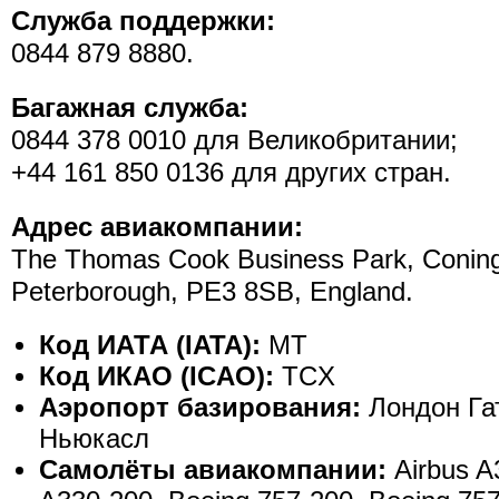
Служба поддержки:
0844 879 8880.
Багажная служба:
0844 378 0010 для Великобритании;
+44 161 850 0136 для других стран.
Адрес авиакомпании:
The Thomas Cook Business Park, Conin
Peterborough, PE3 8SB, England.
Код ИАТА (IATA):
MT
Код ИКАО (ICAO):
TCX
Аэропорт базирования:
Лондон Га
Ньюкасл
Самолёты авиакомпании:
Airbus A