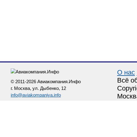
О нас
Всё о
© 2011-2026 Авиакомпания.Инфо
Copyri
г. Москва, ул. Дыбенко, 12
info@aviakompaniya.info
Москв
При и
http:/