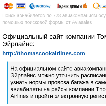
Поиск авиабилетов по 728 авиакомпаниям осу
помощью поисковой формы от Aviasales
Официальный сайт компании То
Эйрлайнс:
http://thomascookairlines.com
На официальном сайте авиакомпан
Эйрлайнс можно уточнить расписан
узнать нормы провоза багажа в сам
авиабилеты на рейсы компании Th
Airlines и пройти электронную реги