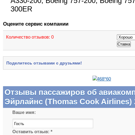
A330-200, Boeing 757-200, Boeing 757
300ER
Оцените сервис компании
Количество отзывов:
0
Поделитесь отзывами с друзьями!
Отзывы пассажиров об авиакомп
Эйрлайнс (Thomas Cook Airlines) 
Ваше имя:
Оставить отзыв:
*