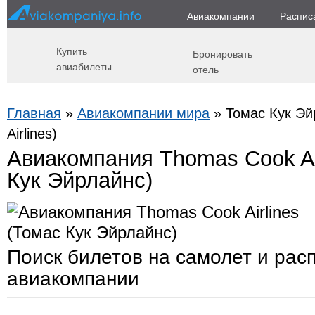
Авиакомпании
Распис
Купить
Бронировать
авиабилеты
отель
Главная
»
Авиакомпании мира
» Томас Кук Эй
Airlines)
Авиакомпания Thomas Cook Ai
Кук Эйрлайнс)
Поиск билетов на самолет и рас
авиакомпании