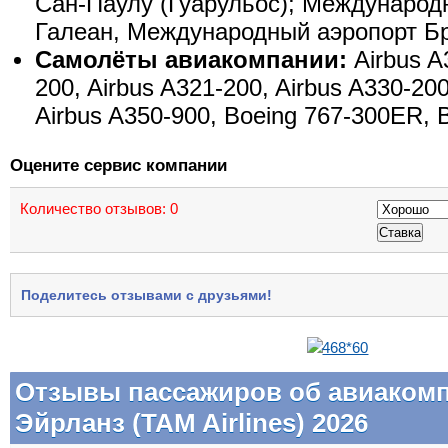
Сан-Паулу (Гуарульос); Международ
Галеан, Международный аэропорт Б
Самолёты авиакомпании:
Airbus A
200, Airbus A321-200, Airbus A330-200
Airbus A350-900, Boeing 767-300ER, 
Оцените сервис компании
Количество отзывов:
0
Поделитесь отзывами с друзьями!
Отзывы пассажиров об авиаком
Эйрланз (TAM Airlines) 2026