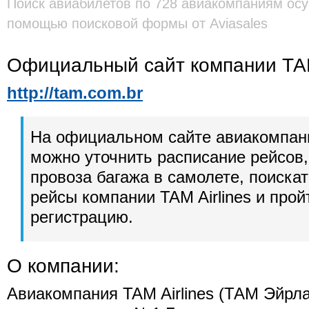
Поиск авиабилетов по 728 авиакомпаниям осу
помощью поисковой формы от Aviasales
Официальный сайт компании ТА
http://tam.com.br
На официальном сайте авиакомпан
можно уточнить расписание рейсов,
провоза багажа в самолете, поиска
рейсы компании TAM Airlines и про
регистрацию.
О компании:
Авиакомпания TAM Airlines (ТАМ Эйрла