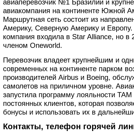
авиаперевозчик №1 Бразилии и крупн
авиакомпания на континенте Южной А
Маршрутная сеть состоит из направле
Америку, Северную Америку и Европу.
компания входила в Star Alliance, но в 
членом Oneworld.
Перевозчик владеет крупнейшим и одн
современных на континенте парком во
производителей Airbus и Boeing, обслу
самолетов на приличном уровне. Авиа
запустила программу лояльности TAM F
постоянных клиентов, которая позволя
бонусы и использовать их в дальнейши
Контакты, телефон горячей лини