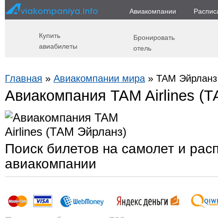
Авиакомпании
Распис
Купить
Бронировать
авиабилеты
отель
Главная
»
Авиакомпании мира
» ТАМ Эйрланз (
Авиакомпания TAM Airlines (
Поиск билетов на самолет и рас
авиакомпании