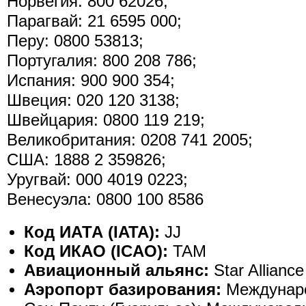
Норвегия: 800 62026;
Парагвай: 21 6595 000;
Перу: 0800 53813;
Португалия: 800 208 786;
Испания: 900 900 354;
Швеция: 020 120 3138;
Швейцария: 0800 119 219;
Великобритания: 0208 741 2005;
США: 1888 2 359826;
Уругвай: 000 4019 0223;
Венесуэла: 0800 100 8586
Код ИАТА (IATA):
JJ
Код ИКАО (ICAO):
TAM
Авиационный альянс:
Star Alliance
Аэропорт базирования:
Междунар