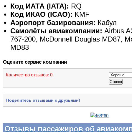
Код ИАТА (IATA):
RQ
Код ИКАО (ICAO):
KMF
Аэропорт базирования:
Кабул
Самолёты авиакомпании:
Airbus A
767-200, McDonnell Douglas MD87, M
MD83
Оцените сервис компании
Количество отзывов:
0
Поделитесь отзывами с друзьями!
Отзывы пассажиров об авиаком