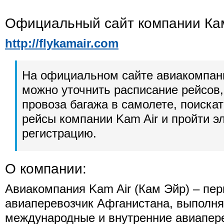
Официальный сайт компании Ка
http://flykamair.com
На официальном сайте авиакомпан
можно уточнить расписание рейсов,
провоза багажа в самолете, поиска
рейсы компании Kam Air и пройти э
регистрацию.
О компании:
Авиакомпания Kam Air (Кам Эйр) – пе
авиаперевозчик Афганистана, выполн
международные и внутренние авиапере