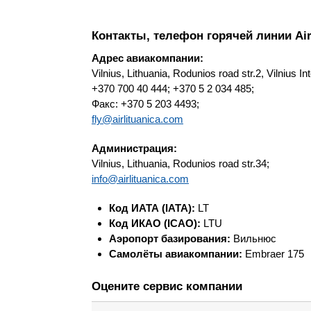
Контакты, телефон горячей линии Air 
Адрес авиакомпании:
Vilnius, Lithuania, Rodunios road str.2, Vilnius Int
+370 700 40 444; +370 5 2 034 485;
Факс: +370 5 203 4493;
fly@airlituanica.com
Администрация:
Vilnius, Lithuania, Rodunios road str.34;
info@airlituanica.com
Код ИАТА (IATA):
LT
Код ИКАО (ICAO):
LTU
Аэропорт базирования:
Вильнюс
Самолёты авиакомпании:
Embraer 175
Оцените сервис компании