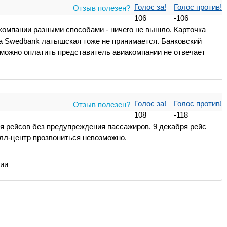
Голос за!
Голос против!
Отзыв полезен?
106
-106
компании разными способами - ничего не вышло. Карточка
ка Swedbank латышская тоже не принимается. Банковский
 можно оплатить представитель авиакомпании не отвечает
Голос за!
Голос против!
Отзыв полезен?
108
-118
я рейсов без предупреждения пассажиров. 9 декабря рейс
колл-центр прозвониться невозможно.
нии