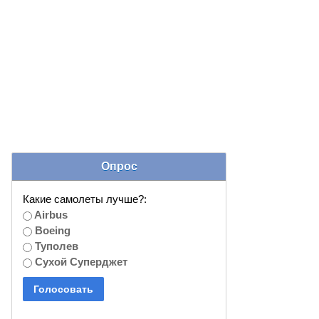
Опрос
Какие самолеты лучше?:
Airbus
Boeing
Туполев
Сухой Суперджет