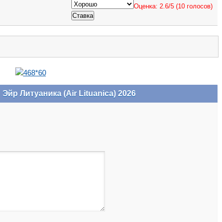
Оценка:
2.6
/
5
(
10
голосов)
р Литуаника (Air Lituanica) 2026