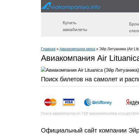
Купить
Брон
авиабилеты
отел
Главная
»
Авиакомпании мира
» Эйр Литуаника (Air Lit
Авиакомпания Air Lituanic
Поиск билетов на самолет и рас
Поиск авиабилетов по 728 авиакомпаниям осуществля
Официальный сайт компании Эйр