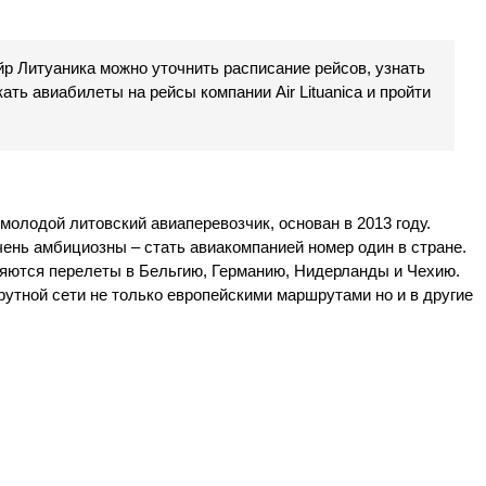
р Литуаника можно уточнить расписание рейсов, узнать
ать авиабилеты на рейсы компании Air Lituanica и пройти
– молодой литовский авиаперевозчик, основан в 2013 году.
чень амбициозны – стать авиакомпанией номер один в стране.
яются перелеты в Бельгию, Германию, Нидерланды и Чехию.
тной сети не только европейскими маршрутами но и в другие